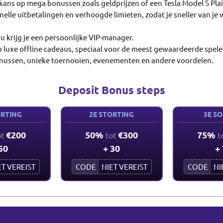
 kans op mega bonussen zoals geldprijzen of een Tesla Model S Plai
snelle uitbetalingen en verhoogde limieten, zodat je sneller van je
 krijg je een persoonlijke VIP-manager.
 luxe offline cadeaus, speciaal voor de meest gewaardeerde spele
onussen, unieke toernooien, evenementen en andere voordelen.
Deposit Bonus steps
ORTING
2E STORTING
3E S
€200
50%
€300
75%
ot
tot
t
50
+
30
+
ET VEREIST
CODE
NIET VEREIST
CODE
NI