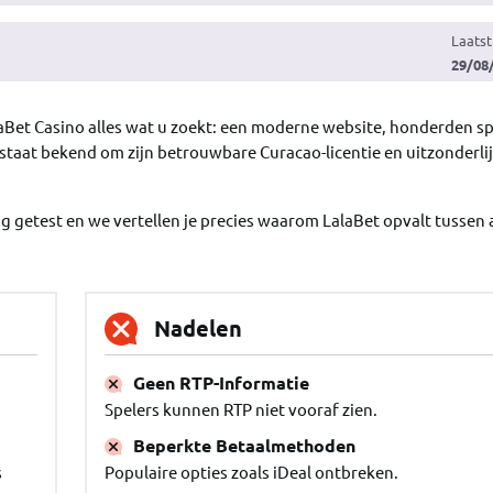
Laatst
29/08
aBet Casino alles wat u zoekt: een moderne website, honderden sp
n staat bekend om zijn betrouwbare Curacao-licentie en uitzonderli
 getest en we vertellen je precies waarom LalaBet opvalt tussen
Nadelen
Geen RTP-Informatie
Spelers kunnen RTP niet vooraf zien.
Beperkte Betaalmethoden
s
Populaire opties zoals iDeal ontbreken.