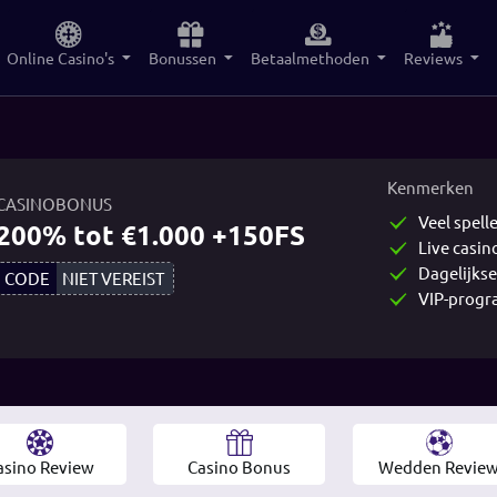
Online Casino's
Bonussen
Betaalmethoden
Reviews
Kenmerken
CASINOBONUS
Veel spell
200% tot
€1.000 +150FS
Live casin
Dagelijks
CODE
NIET VEREIST
VIP-prog
asino Review
Casino Bonus
Wedden Revie