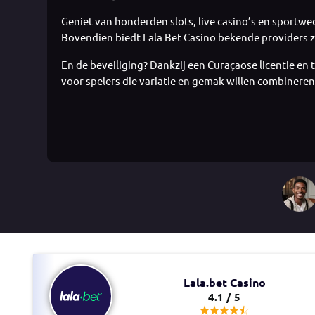
Geniet van honderden slots, live casino’s en sportwe
Bovendien biedt Lala Bet Casino bekende providers z
En de beveiliging? Dankzij een Curaçaose licentie en t
voor spelers die variatie en gemak willen combineren
Lala.bet Casino
4.1 / 5