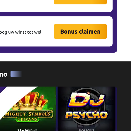
Bonus claimen
oog uw winst tot wel
ino