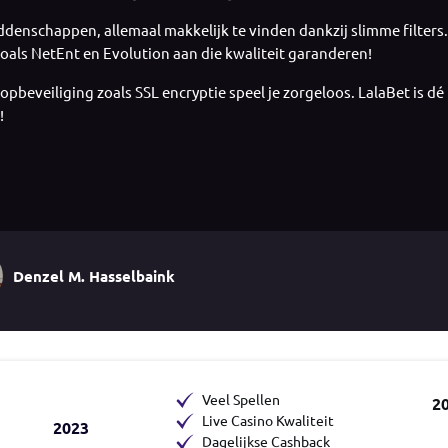
ddenschappen, allemaal makkelijk te vinden dankzij slimme filters.
oals NetEnt en Evolution aan die kwaliteit garanderen!
opbeveiliging zoals SSL encryptie speel je zorgeloos. LalaBet is dé
!
Denzel M. Hasselbaink
Veel Spellen
2
OPGERICHT IN
Live Casino Kwaliteit
2023
Dagelijkse Cashback