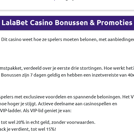
LalaBet Casino Bonussen & Promoties
ing! Dit casino weet hoe ze spelers moeten belonen, met aanbiedinge
mstpakket, verdeeld over je eerste drie stortingen. Hoe werkt he
 Bonussen zijn 7 dagen geldig en hebben een inzetvereiste van 40
spelers met exclusieve voordelen en spannende beloningen. Het V
oe hoger je stijgt. Actieve deelname aan casinospellen en
P-ladder. Als VIP-lid geniet je van:
k tot wel 20% in echt geld, zonder voorwaarden.
ck je verdient, tot wel 15%!