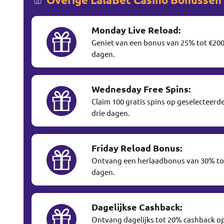
Overige LalaBet Casino Bonussen
Monday Live Reload:
Geniet van een bonus van 25% tot €200 
dagen.
Wednesday Free Spins:
Claim 100 gratis spins op geselecteerd
drie dagen.
Friday Reload Bonus:
Ontvang een herlaadbonus van 30% tot 
dagen.
Dagelijkse Cashback:
Ontvang dagelijks tot 20% cashback op n