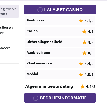
LALA.BET CASINO
 bijgewerkt
/2025
Bookmaker
4.1
/5
ellen en
Casino
4
/5
jke
Uitbetalingssnelheid
4
/5
 andere
Aanbiedingen
4
/5
Klantenservice
4.4
/5
Mobiel
4.3
/5
Algemene beoordeling
4.1
/5
BEDRIJFSINFORMATIE