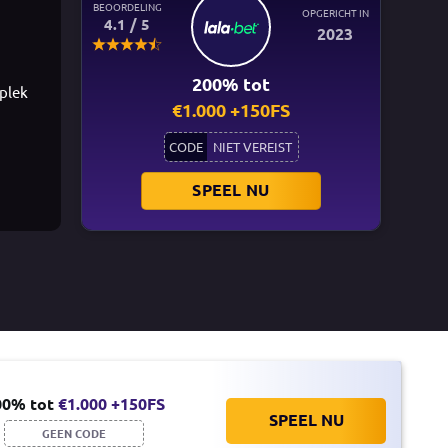
BEOORDELING
OPGERICHT IN
4.1 / 5
2023
200% tot
 plek
€1.000 +150FS
CODE
NIET VEREIST
SPEEL NU
00% tot
€1.000 +150FS
SPEEL NU
GEEN CODE