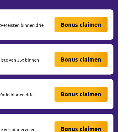
Bonus claimen
tvereisten binnen drie
Bonus claimen
eiste van 35x binnen
Bonus claimen
0x in binnen drie
Bonus claimen
 te verminderen en