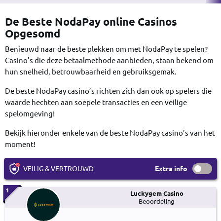
De Beste NodaPay online Casinos
Opgesomd
Benieuwd naar de beste plekken om met NodaPay te spelen?
Casino’s die deze betaalmethode aanbieden, staan bekend om
hun snelheid, betrouwbaarheid en gebruiksgemak.
De beste NodaPay casino’s richten zich dan ook op spelers die
waarde hechten aan soepele transacties en een veilige
spelomgeving!
Bekijk hieronder enkele van de beste NodaPay casino’s van het
moment!
Switch
VEILIG & VERTROUWD
Extra info
Mobile
1
Luckygem Casino
Beoordeling