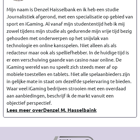
Mijn naam is Denzel Haisselbank en ik heb een studie
Journalistiek afgerond, met een specialisatie op gebied van
sport en iGaming. Al vanaf mijn studententijd heb ik mij
zowel tijdens mijn studie als gedurende mijn vrije tijd bezig
gehouden met onderwerpen op het snijvlak van
technologie en online kansspelen. Niet alleen als als
redacteur maar ook als spelliefhebber. In de huidige tijd is
er een verschuiving gaande van casino naar online. De
iGaming wereld van nu speelt zich steeds meer af op
mobiele toestellen en tablets. Niet alle spelaanbieders zijn
in gelijke mate in staat om dezelfde spelervaring te bieden.
Waar veel iGaming bedrijven strooien met een overdaad
aan aanbiedingen, beschrijf ik de markt vanuit een
objectief perspectief.
Lees meer overDenzel M. Hasselbaink