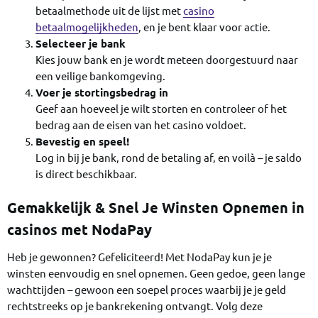
betaalmethode uit de lijst met
casino
betaalmogelijkheden
, en je bent klaar voor actie.
Selecteer je bank
Kies jouw bank en je wordt meteen doorgestuurd naar
een veilige bankomgeving.
Voer je stortingsbedrag in
Geef aan hoeveel je wilt storten en controleer of het
bedrag aan de eisen van het casino voldoet.
Bevestig en speel!
Log in bij je bank, rond de betaling af, en voilà – je saldo
is direct beschikbaar.
Gemakkelijk & Snel Je Winsten Opnemen in
casinos met NodaPay
Heb je gewonnen? Gefeliciteerd! Met NodaPay kun je je
winsten eenvoudig en snel opnemen. Geen gedoe, geen lange
wachttijden – gewoon een soepel proces waarbij je je geld
rechtstreeks op je bankrekening ontvangt. Volg deze