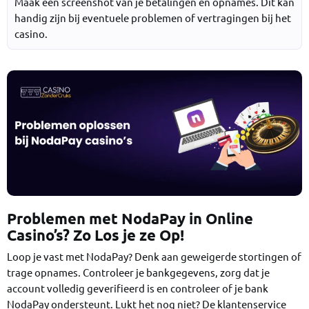
Maak een screenshot van je betalingen en opnames. Dit kan
handig zijn bij eventuele problemen of vertragingen bij het
casino.
Problemen met NodaPay in Online
Casino’s? Zo Los je ze Op!
Loop je vast met NodaPay? Denk aan geweigerde stortingen of
trage opnames. Controleer je bankgegevens, zorg dat je
account volledig geverifieerd is en controleer of je bank
NodaPay ondersteunt. Lukt het nog niet? De klantenservice