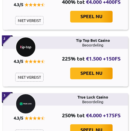
400% tot
€4.000 +400FS
4.3/5
SPEEL NU
NIET VEREIST
2
Tip Top Bet Casino
Beoordeling
225% tot
€1.500 +150FS
4.3/5
SPEEL NU
NIET VEREIST
3
True Luck Casino
Beoordeling
250% tot
€4.000 +175FS
4.3/5
SPEEL NU