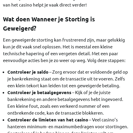
van het casino helpt je vaak direct verder!
Wat doen Wanneer je Storting is
Geweigerd?
Een geweigerde storting kan frustrerend zijn, maar gelukkig
kun je dit vaak snel oplossen. Het is meestal een kleine
technische hapering of een vergeten detail. Met een paar
eenvoudige acties ben je zo weer op weg. Volg deze stappen:
Controleer je saldo
– Zorg ervoor dat er voldoende geld op
je bankrekening staat om de transactie uit te voeren. Zelfs
een klein tekort kan leiden tot een geweigerde betaling.
Controleer je betaalgegevens
– Kijk of je de juiste
bankrekening en andere betaalgegevens hebt ingevoerd.
Een kleine fout, zoals een verkeerd nummer of een
ontbrekende code, kan de transactie blokkeren.
Controleer de limieten van het casino
– Veel casino’s
hanteren minimum- en maximumbedragen voor stortingen.