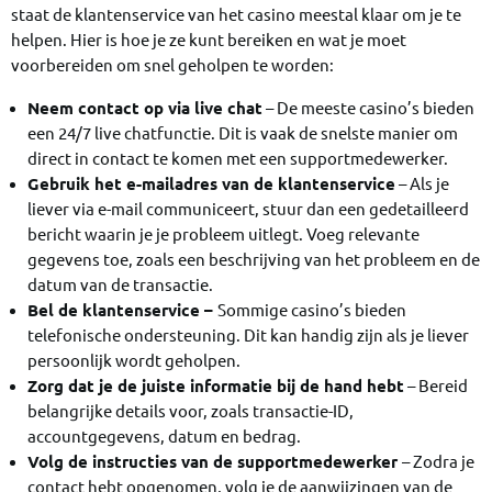
staat de klantenservice van het casino meestal klaar om je te
helpen. Hier is hoe je ze kunt bereiken en wat je moet
voorbereiden om snel geholpen te worden:
Neem contact op via live chat
– De meeste casino’s bieden
een 24/7 live chatfunctie. Dit is vaak de snelste manier om
direct in contact te komen met een supportmedewerker.
Gebruik het e-mailadres van de klantenservice
– Als je
liever via e-mail communiceert, stuur dan een gedetailleerd
bericht waarin je je probleem uitlegt. Voeg relevante
gegevens toe, zoals een beschrijving van het probleem en de
datum van de transactie.
Bel de klantenservice –
Sommige casino’s bieden
telefonische ondersteuning. Dit kan handig zijn als je liever
persoonlijk wordt geholpen.
Zorg dat je de juiste informatie bij de hand hebt
– Bereid
belangrijke details voor, zoals transactie-ID,
accountgegevens, datum en bedrag.
Volg de instructies van de supportmedewerker
– Zodra je
contact hebt opgenomen, volg je de aanwijzingen van de