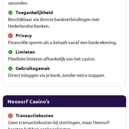
seconden.
Toegankelijkheid
Beschikbaar via directe bankverbindingen met
Nederlandse banken.
Privacy
Financiële sporen als u betaalt vanaf een bankrekening.
Limieten
Flexibele limieten afhankelijk van het casino.
Gebruiksgemak
Direct inloggen via je bank, zonder extra stappen.
Neosurf Casino’s
Transactiekosten
Geen transactiekosten bij stortingen, maar Neosurf-