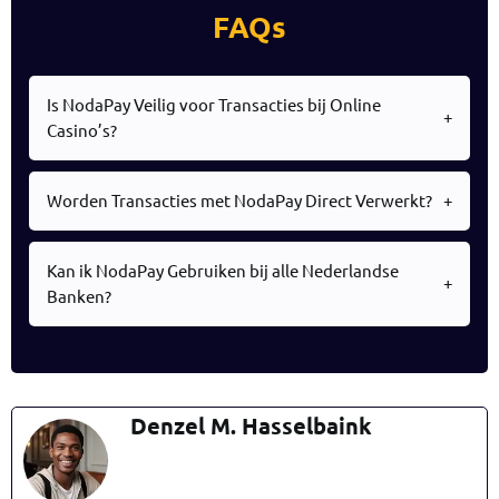
FAQs
Is NodaPay Veilig voor Transacties bij Online
Casino’s?
Ja, NodaPay is een veilige en betrouwbare
Worden Transacties met NodaPay Direct Verwerkt?
betaalmethode voor online casino’s. Alle transacties
worden uitgevoerd via je vertrouwde bankomgeving,
Ja, stortingen met NodaPay worden vrijwel direct
Kan ik NodaPay Gebruiken bij alle Nederlandse
wat betekent dat je persoonlijke en financiële
verwerkt, zodat je direct kunt beginnen met spelen.
Banken?
gegevens goed beschermd zijn.
Opnames kunnen echter afhankelijk zijn van de
verwerkingstijd van het casino.
NodaPay wordt ondersteund door veel grote
Nederlandse banken, zoals ING, Rabobank en ABN
AMRO. Controleer of jouw bank compatibel is
Denzel M. Hasselbaink
voordat je een transactie uitvoert.