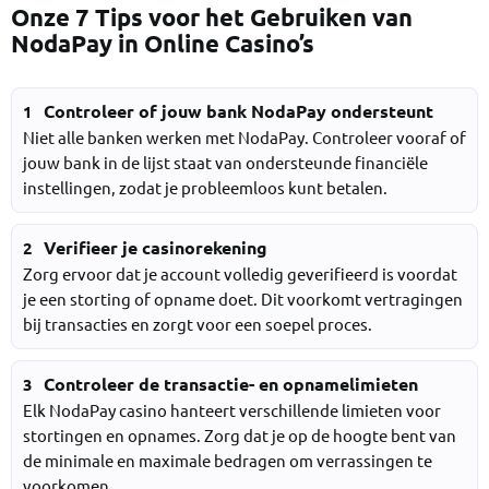
Onze 7 Tips voor het Gebruiken van
NodaPay in Online Casino’s
Controleer of jouw bank NodaPay ondersteunt
1
Niet alle banken werken met NodaPay. Controleer vooraf of
jouw bank in de lijst staat van ondersteunde financiële
instellingen, zodat je probleemloos kunt betalen.
Verifieer je casinorekening
2
Zorg ervoor dat je account volledig geverifieerd is voordat
je een storting of opname doet. Dit voorkomt vertragingen
bij transacties en zorgt voor een soepel proces.
Controleer de transactie- en opnamelimieten
3
Elk NodaPay casino hanteert verschillende limieten voor
stortingen en opnames. Zorg dat je op de hoogte bent van
de minimale en maximale bedragen om verrassingen te
voorkomen.