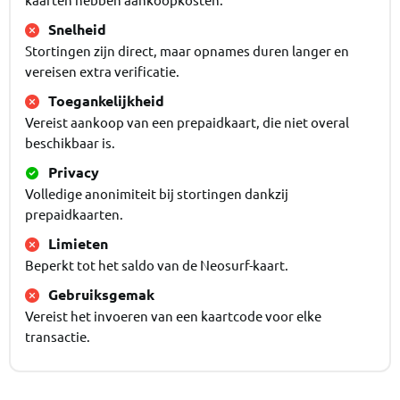
kaarten hebben aankoopkosten.
Snelheid
Stortingen zijn direct, maar opnames duren langer en
vereisen extra verificatie.
Toegankelijkheid
Vereist aankoop van een prepaidkaart, die niet overal
beschikbaar is.
Privacy
Volledige anonimiteit bij stortingen dankzij
prepaidkaarten.
Limieten
Beperkt tot het saldo van de Neosurf-kaart.
Gebruiksgemak
Vereist het invoeren van een kaartcode voor elke
transactie.