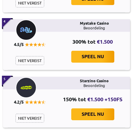
NIET VEREIST
4
Mystake Casino
Beoordeling
300% tot
€1.500
4.5/5
SPEEL NU
NIET VEREIST
5
Starzino Casino
Beoordeling
150% tot
€1.500 +150FS
4.2/5
SPEEL NU
NIET VEREIST