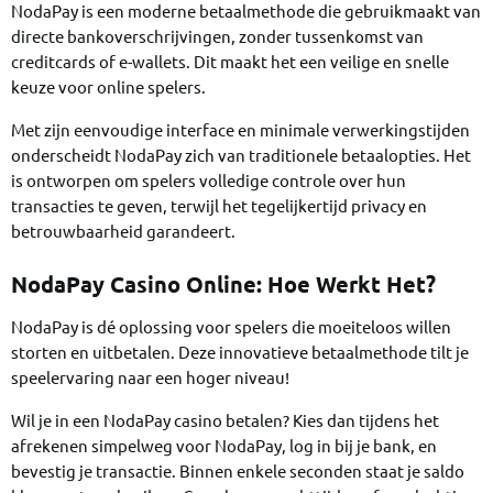
NodaPay is een moderne betaalmethode die gebruikmaakt van
directe bankoverschrijvingen, zonder tussenkomst van
creditcards of e-wallets. Dit maakt het een veilige en snelle
keuze voor online spelers.
Met zijn eenvoudige interface en minimale verwerkingstijden
onderscheidt NodaPay zich van traditionele betaalopties. Het
is ontworpen om spelers volledige controle over hun
transacties te geven, terwijl het tegelijkertijd privacy en
betrouwbaarheid garandeert.
NodaPay Casino Online: Hoe Werkt Het?
NodaPay is dé oplossing voor spelers die moeiteloos willen
storten en uitbetalen. Deze innovatieve betaalmethode tilt je
speelervaring naar een hoger niveau!
Wil je in een NodaPay casino betalen? Kies dan tijdens het
afrekenen simpelweg voor NodaPay, log in bij je bank, en
bevestig je transactie. Binnen enkele seconden staat je saldo