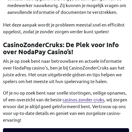
medewerker nauwkeurig. Zij kunnen je mogelijk vragen om
aanvullende informatie of documenten te verstrekken.
Met deze aanpak wordt je probleem meestal snel en efficiënt
opgelost, zodat je zonder zorgen verder kunt spelen!
CasinoZonderCruks: De Plek voor Info
over NodaPay Casino’s!
Als je op zoek bent naar betrouwbare en actuele informatie
over NodaPay casino’s, ben je bij CasinoZonderCruks aan het
juiste adres. Met onze uitgebreide gidsen en tips helpen we
spelers om het meeste uit hun spelervaring te halen.
Of je nu op zoek bent naar snelle stortingen, veilige opnames,
of een overzicht van de beste
casinos zonder cruks
, wij zorgen
ervoor dat je altijd goed geïnformeerd bent. Vertrouw op ons
voor up-to-date details en geniet van een zorgeloze casino-
ervaring!