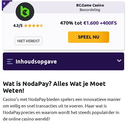
6
BC.Game Casino
Beoordeling
470% tot
€1.600 +400FS
4.3/5
SPEEL NU
NIET VEREIST
Inhoudsopgave
Wat is NodaPay? Alles Wat je Moet
Weten!
Casino’s met NodaPay bieden spelers een innovatieve manier
om veilig en snel transacties uit te voeren. Maar wat is
NodaPay precies en waarom wordt het steeds populairder in
de online casino wereld?