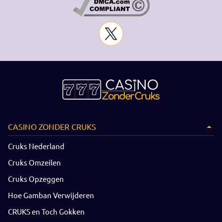
CASINO ZONDER CRUKS
Cruks Nederland
Cruks Omzeilen
Cruks Opzeggen
Hoe Gamban Verwijderen
CRUKS en Toch Gokken