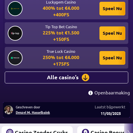
Luckygem Casino
400% tot
€4.000
Speel Nu
+400FS
Tip Top Bet Casino
225% tot
€1.500
Speel Nu
+150FS
True Luck Casino
250% tot
€4.000
Speel Nu
+175FS
Alle casino’s
Openbaarmaking
Laatst bijgewerkt
Geschreven door
Denzel M. Hasselbaink
11/03/2025
Casino Zonder Cruks
Casino Bonus Zo