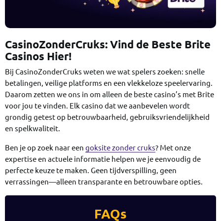
CasinoZonderCruks: Vind de Beste Brite
Casinos Hier!
Bij CasinoZonderCruks weten we wat spelers zoeken: snelle
betalingen, veilige platforms en een vlekkeloze speelervaring.
Daarom zetten we ons in om alleen de beste casino’s met Brite
voor jou te vinden. Elk casino dat we aanbevelen wordt
grondig getest op betrouwbaarheid, gebruiksvriendelijkheid
en spelkwaliteit.
Ben je op zoek naar een
goksite zonder cruks
? Met onze
expertise en actuele informatie helpen we je eenvoudig de
perfecte keuze te maken. Geen tijdverspilling, geen
verrassingen—alleen transparante en betrouwbare opties.
FAQs