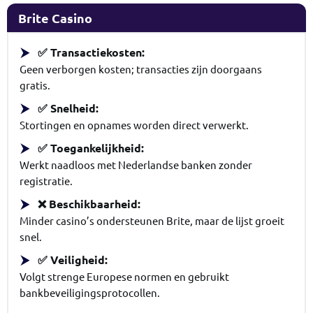
Brite Casino
✅ Transactiekosten:
Geen verborgen kosten; transacties zijn doorgaans
gratis.
✅ Snelheid:
Stortingen en opnames worden direct verwerkt.
✅ Toegankelijkheid:
Werkt naadloos met Nederlandse banken zonder
registratie.
❌ Beschikbaarheid:
Minder casino’s ondersteunen Brite, maar de lijst groeit
snel.
✅ Veiligheid:
Volgt strenge Europese normen en gebruikt
bankbeveiligingsprotocollen.