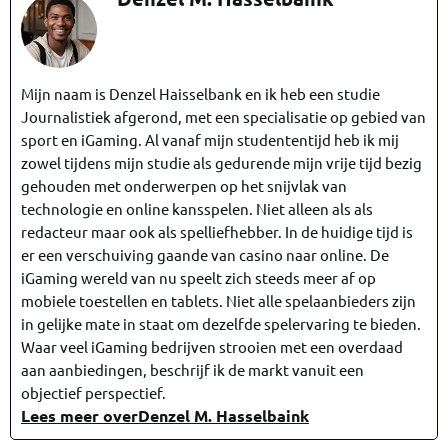
mist.
Mijn naam is Denzel Haisselbank en ik heb een studie
Journalistiek afgerond, met een specialisatie op gebied van
sport en iGaming. Al vanaf mijn studententijd heb ik mij
zowel tijdens mijn studie als gedurende mijn vrije tijd bezig
gehouden met onderwerpen op het snijvlak van
technologie en online kansspelen. Niet alleen als als
redacteur maar ook als spelliefhebber. In de huidige tijd is
er een verschuiving gaande van casino naar online. De
iGaming wereld van nu speelt zich steeds meer af op
mobiele toestellen en tablets. Niet alle spelaanbieders zijn
in gelijke mate in staat om dezelfde spelervaring te bieden.
Waar veel iGaming bedrijven strooien met een overdaad
aan aanbiedingen, beschrijf ik de markt vanuit een
objectief perspectief.
Lees meer overDenzel M. Hasselbaink