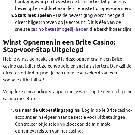
bankomgeving en bevestig de transactie. Dit proces is
beveiligd en voldoet aan de strengste Europese normen.
Start met spelen
– Na de bevestiging wordt het geld
direct bijgeschreven op je account. Dit is één van de
snelste
casino betaalmogelijkheden
die beschikbaar zijn!
Winst Opnemen in een Brite Casino:
Stap-voor-Stap Uitgelegd
Heb je winst gemaakt en wil je deze opnemen? In een Brite
casino gaat dit net zo eenvoudig en snel als storten. Dankzij de
directe verbinding met je bank ben je verzekerd van een
soepele uitbetaling!
Volg deze eenvoudige stappen om je winst op te nemen bij een
casino met Brite.
Ga naar de uitbetalingspagina
Log in op je Brite casino-
account en navigeer naar de sectie voor uitbetalingen.
Controleer of je saldo voldoet aan de minimale
opnamevereisten van het casino.