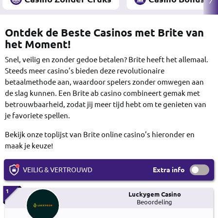
Ontdek de Beste Casinos met Brite van
het Moment!
Snel, veilig en zonder gedoe betalen? Brite heeft het allemaal.
Steeds meer casino’s bieden deze revolutionaire
betaalmethode aan, waardoor spelers zonder omwegen aan
de slag kunnen. Een Brite ab casino combineert gemak met
betrouwbaarheid, zodat jij meer tijd hebt om te genieten van
je favoriete spellen.
Bekijk onze toplijst van Brite online casino’s hieronder en
maak je keuze!
Switch
VEILIG & VERTROUWD
Extra info
Mobile
1
Luckygem Casino
Beoordeling