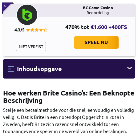
6
BC.Game Casino
Beoordeling
470% tot
€1.600 +400FS
4.3/5
SPEEL NU
NIET VEREIST
Inhoudsopgave
Hoe werken Brite Casino’s: Een Beknopte
Beschrijving
Stel je een betaalmethode voor die snel, eenvoudig en volledig
veilig is. Dat is Brite in een notendop! Opgericht in 2019 in
Zweden, heeft Brite zich razendsnel ontwikkeld tot een
toonaangevende speler in de wereld van online betalingen.