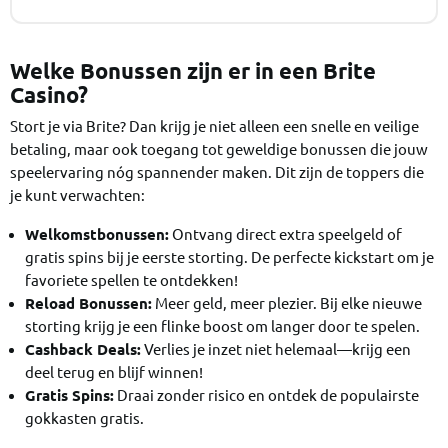
Welke Bonussen zijn er in een Brite
Casino?
Stort je via Brite? Dan krijg je niet alleen een snelle en veilige
betaling, maar ook toegang tot geweldige bonussen die jouw
speelervaring nóg spannender maken. Dit zijn de toppers die
je kunt verwachten:
Welkomstbonussen:
Ontvang direct extra speelgeld of
gratis spins bij je eerste storting. De perfecte kickstart om je
favoriete spellen te ontdekken!
Reload Bonussen:
Meer geld, meer plezier. Bij elke nieuwe
storting krijg je een flinke boost om langer door te spelen.
Cashback Deals:
Verlies je inzet niet helemaal—krijg een
deel terug en blijf winnen!
Gratis Spins:
Draai zonder risico en ontdek de populairste
gokkasten gratis.