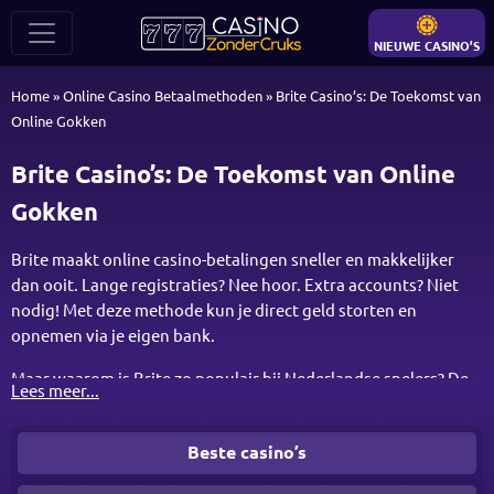
NIEUWE CASINO’S
Home
»
Online Casino Betaalmethoden
»
Brite Casino’s: De Toekomst van
Online Gokken
Brite Casino’s: De Toekomst van Online
Gokken
Brite maakt online casino-betalingen sneller en makkelijker
dan ooit. Lange registraties? Nee hoor. Extra accounts? Niet
nodig! Met deze methode kun je direct geld storten en
opnemen via je eigen bank.
Maar waarom is Brite zo populair bij Nederlandse spelers? De
Lees meer...
snelheid, het gemak en de veiligheid zijn ongeëvenaard. In dit
artikel laten we dan ook zien hoe Brite werkt, welke casino's
Beste casino’s
het aanbieden, en hoe jij ervan kunt profiteren!