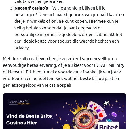
valuta’s willen gebruiken.
Neosurf casino’s –
Wil je anoniem blijven bij je
betalingen? Neosurf maakt gebruik van prepaid kaarten
die je in winkels of online kunt kopen. Hiermee kun je
veilig betalen zonder dat je bankgegevens of
persoonlijke informatie gedeeld worden. Dit maakt het
een ideale keuze voor spelers die waarde hechten aan
privacy.
Met deze alternatieven ben je verzekerd van een veilige en
eenvoudige betaalervaring, of je nu kiest voor iDEAL, MiFinity
of Neosurf. Elk biedt unieke voordelen, afhankelijk van jouw
voorkeuren en behoeften. Kies wat het beste bij jou past en
geniet zorgeloos van je casinospel!