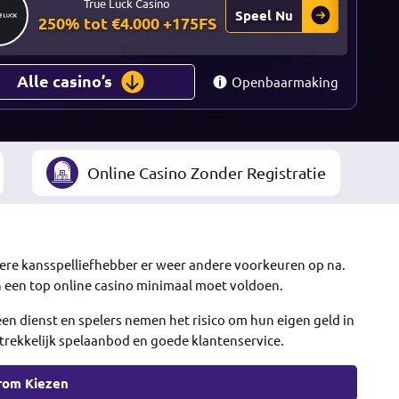
True Luck Casino
Speel Nu
250% tot
€4.000 +175FS
Alle casino’s
Openbaarmaking
Online Casino Zonder Registratie
dere kansspelliefhebber er weer andere voorkeuren op na.
an een top online casino minimaal moet voldoen.
een dienst en spelers nemen het risico om hun eigen geld in
ntrekkelijk spelaanbod en goede klantenservice.
om Kiezen