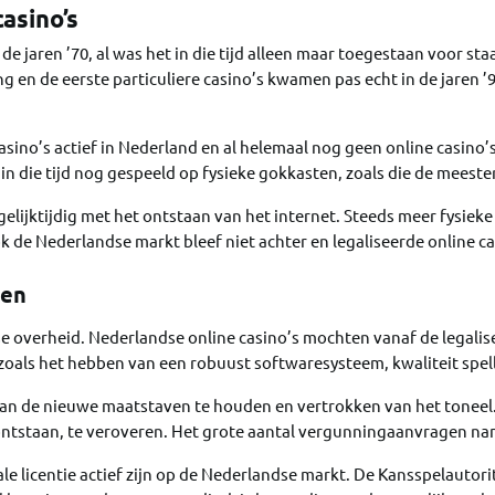
asino’s
e jaren ’70, al was het in die tijd alleen maar toegestaan voor st
ng en de eerste particuliere casino’s kwamen pas echt in de jaren
casino’s actief in Nederland en al helemaal nog geen online casino
 in die tijd nog gespeeld op fysieke gokkasten, zoals die de meest
elijktijdig met het ontstaan van het internet. Steeds meer fysiek
k de Nederlandse markt bleef niet achter en legaliseerde online ca
gen
overheid. Nederlandse online casino’s mochten vanaf de legaliseri
 zoals het hebben van een robuust softwaresysteem, kwaliteit spe
 aan de nieuwe maatstaven te houden en vertrokken van het toneel. 
tstaan, te veroveren. Het grote aantal vergunningaanvragen nam i
 licentie actief zijn op de Nederlandse markt. De Kansspelautorite