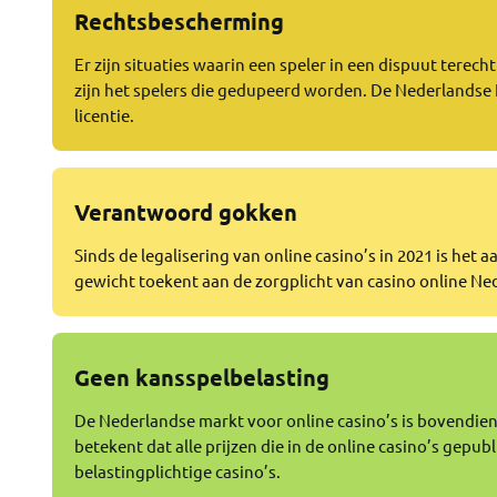
Rechtsbescherming
Er zijn situaties waarin een speler in een dispuut terec
zijn het spelers die gedupeerd worden. De Nederlandse 
licentie.
Verantwoord gokken
Sinds de legalisering van online casino’s in 2021 is he
gewicht toekent aan de zorgplicht van casino online Ned
Geen kansspelbelasting
De Nederlandse markt voor online casino’s is bovendien
betekent dat alle prijzen die in de online casino’s gepu
belastingplichtige casino’s.