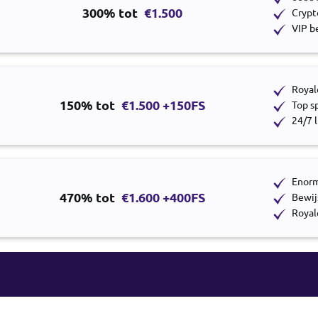
300% tot
€1.500
Crypt
VIP b
Royal
150% tot
€1.500 +150FS
Top s
24/7 l
Enorm
470% tot
€1.600 +400FS
Bewij
Royal