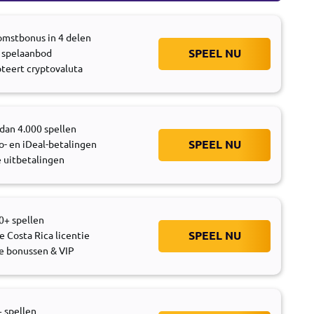
mstbonus in 4 delen
SPEEL NU
 spelaanbod
teert cryptovaluta
dan 4.000 spellen
SPEEL NU
o- en iDeal-betalingen
e uitbetalingen
0+ spellen
SPEEL NU
e Costa Rica licentie
e bonussen & VIP
 spellen