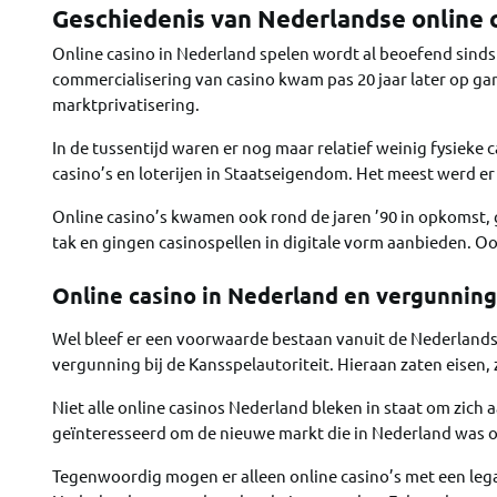
Geschiedenis van Nederlandse online c
Online casino in Nederland spelen wordt al beoefend sinds d
commercialisering van casino kwam pas 20 jaar later op ga
marktprivatisering.
In de tussentijd waren er nog maar relatief weinig fysieke 
casino’s en loterijen in Staatseigendom. Het meest werd er
Online casino’s kwamen ook rond de jaren ’90 in opkomst, g
tak en gingen casinospellen in digitale vorm aanbieden. Oo
Online casino in Nederland en vergunnin
Wel bleef er een voorwaarde bestaan vanuit de Nederlandse 
vergunning bij de Kansspelautoriteit. Hieraan zaten eisen,
Niet alle online casinos Nederland bleken in staat om zich
geïnteresseerd om de nieuwe markt die in Nederland was on
Tegenwoordig mogen er alleen online casino’s met een legale