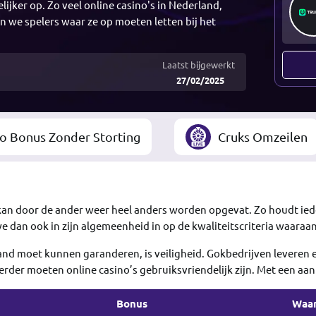
ijker op. Zo veel online casino's in Nederland,
en we spelers waar ze op moeten letten bij het
Laatst bijgewerkt
27/02/2025
o Bonus Zonder Storting
Cruks Omzeilen
 kan door de ander weer heel anders worden opgevat. Zo houdt ie
we dan ook in zijn algemeenheid in op de kwaliteitscriteria waara
land moet kunnen garanderen, is veiligheid. Gokbedrijven leveren 
Verder moeten online casino’s gebruiksvriendelijk zijn. Met een aa
Bonus
Waar