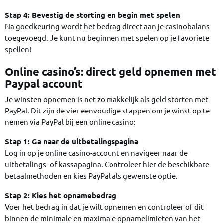
Stap 4: Bevestig de storting en begin met spelen
Na goedkeuring wordt het bedrag direct aan je casinobalans
toegevoegd. Je kunt nu beginnen met spelen op je favoriete
spellen!
Online casino’s: direct geld opnemen met
Paypal account
Je winsten opnemen is net zo makkelijk als geld storten met
PayPal. Dit zijn de vier eenvoudige stappen om je winst op te
nemen via PayPal bij een online casino:
Stap 1: Ga naar de uitbetalingspagina
Log in op je online casino-account en navigeer naar de
uitbetalings- of kassapagina. Controleer hier de beschikbare
betaalmethoden en kies PayPal als gewenste optie.
Stap 2: Kies het opnamebedrag
Voer het bedrag in dat je wilt opnemen en controleer of dit
binnen de minimale en maximale opnamelimieten van het