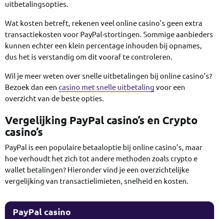
uitbetalingsopties.
Wat kosten betreft, rekenen veel online casino’s geen extra
transactiekosten voor PayPal-stortingen. Sommige aanbieders
kunnen echter een klein percentage inhouden bij opnames,
dus het is verstandig om dit vooraf te controleren.
Wil je meer weten over snelle uitbetalingen bij online casino’s?
Bezoek dan een
casino met snelle uitbetaling
voor een
overzicht van de beste opties.
Vergelijking PayPal casino’s en Crypto
casino’s
PayPal is een populaire betaaloptie bij online casino’s, maar
hoe verhoudt het zich tot andere methoden zoals crypto e
wallet betalingen? Hieronder vind je een overzichtelijke
vergelijking van transactielimieten, snelheid en kosten.
PayPal casino