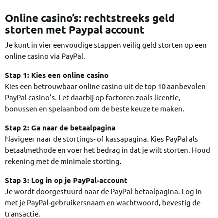
Online casino’s: rechtstreeks geld
storten met Paypal account
Je kunt in vier eenvoudige stappen veilig geld storten op een
online casino via PayPal.
Stap 1: Kies een online casino
Kies een betrouwbaar online casino uit de top 10 aanbevolen
PayPal casino’s. Let daarbij op factoren zoals licentie,
bonussen en spelaanbod om de beste keuze te maken.
Stap 2: Ga naar de betaalpagina
Navigeer naar de stortings- of kassapagina. Kies PayPal als
betaalmethode en voer het bedrag in dat je wilt storten. Houd
rekening met de minimale storting.
Stap 3: Log in op je PayPal-account
Je wordt doorgestuurd naar de PayPal-betaalpagina. Log in
met je PayPal-gebruikersnaam en wachtwoord, bevestig de
transactie.