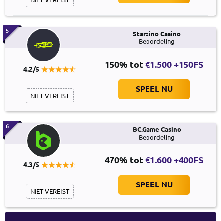
NIET VEREIST
5
Starzino Casino
Beoordeling
150% tot
€1.500 +150FS
4.2/5
SPEEL NU
NIET VEREIST
6
BC.Game Casino
Beoordeling
470% tot
€1.600 +400FS
4.3/5
SPEEL NU
NIET VEREIST