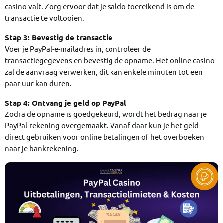
casino valt. Zorg ervoor dat je saldo toereikend is om de
transactie te voltooien.
Stap 3: Bevestig de transactie
Voer je PayPal-e-mailadres in, controleer de
transactiegegevens en bevestig de opname. Het online casino
zal de aanvraag verwerken, dit kan enkele minuten tot een
paar uur kan duren.
Stap 4: Ontvang je geld op PayPal
Zodra de opname is goedgekeurd, wordt het bedrag naar je
PayPal-rekening overgemaakt. Vanaf daar kun je het geld
direct gebruiken voor online betalingen of het overboeken
naar je bankrekening.