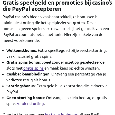
Gratis speelgeld en promoties bij casino’s
die PayPal accepteren
PayPal casino’s bieden vaak aantrekkelijke bonussen bij
minimale storting die het spelplezier vergroten. Deze
bonussen geven spelers extra waarde bij het gebruik van een
PayPal account als betaalmethode. Hier zijn enkele van de
meest voorkomende:
Welkomstbonus
: Extra speeltegoed bij je eerste storting,
vaak inclusief gratis spins.
Gratis spins bonus
: Speel zonder inzet op geselecteerde
slots met
gratis spins
en maak kans op echte winsten.
Cashback-aanbiedingen
: Ontvang een percentage van je
verliezen terug als bonus.
Stortingsbonus
: Extra geld bij elke storting die je doet via
PayPal.
Geen storting bonus
: Ontvang een klein bedrag of gratis
spins
zonder storting
.
Door te kiezen voor een
beste casinobonus
bij een PayPal