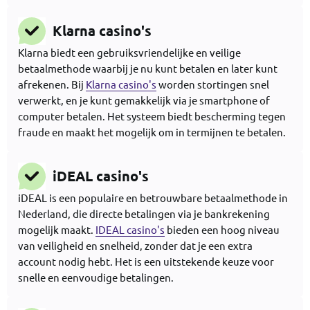
Klarna casino's
Klarna biedt een gebruiksvriendelijke en veilige
betaalmethode waarbij je nu kunt betalen en later kunt
afrekenen. Bij
Klarna casino's
worden stortingen snel
verwerkt, en je kunt gemakkelijk via je smartphone of
computer betalen. Het systeem biedt bescherming tegen
fraude en maakt het mogelijk om in termijnen te betalen.
iDEAL casino's
iDEAL is een populaire en betrouwbare betaalmethode in
Nederland, die directe betalingen via je bankrekening
mogelijk maakt.
IDEAL casino's
bieden een hoog niveau
van veiligheid en snelheid, zonder dat je een extra
account nodig hebt. Het is een uitstekende keuze voor
snelle en eenvoudige betalingen.