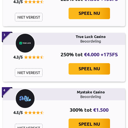
4.3/5
SPEEL NU
NIET VEREIST
3
True Luck Casino
Beoordeling
250% tot
€4.000 +175FS
4.3/5
SPEEL NU
NIET VEREIST
4
Mystake Casino
Beoordeling
300% tot
€1.500
4.5/5
SPEEL NU