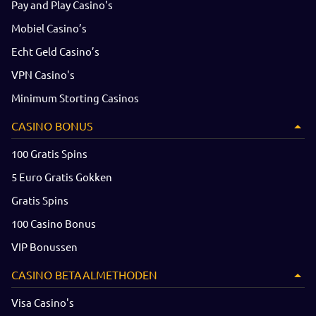
Pay and Play Casino's
Mobiel Casino’s
Echt Geld Casino’s
VPN Casino's
Minimum Storting Casinos
CASINO BONUS
100 Gratis Spins
5 Euro Gratis Gokken
Gratis Spins
100 Casino Bonus
VIP Bonussen
CASINO BETAALMETHODEN
Visa Casino's