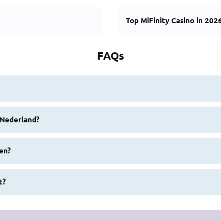
Top MiFinity Casino in 2026
FAQs
h steeds sneller zullen ontwikkelen. Meer spellen en softwareontw
 Nederland?
e maken met veranderende regelgeving. Spelers willen op de hoogt
ren?
en en tablets vinden, ligt er een uitdaging voor fysieke casino's.
t?
tale Nederlandse kansspelmarkt. Door toegenomen populariteit z