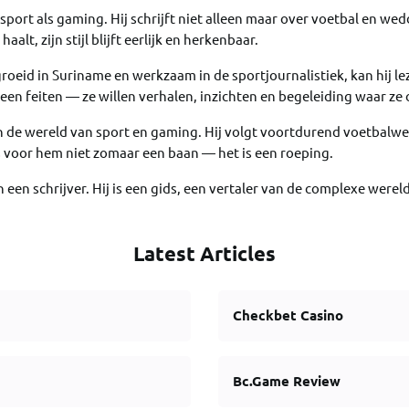
rt als gaming. Hij schrijft niet alleen maar over voetbal en wedden
alt, zijn stijl blijft eerlijk en herkenbaar.
eid in Suriname en werkzaam in de sportjournalistiek, kan hij l
alleen feiten — ze willen verhalen, inzichten en begeleiding waar 
iep in de wereld van sport en gaming. Hij volgt voortdurend voetb
is voor hem niet zomaar een baan — het is een roeping.
 een schrijver. Hij is een gids, een vertaler van de complexe were
Latest Articles
Checkbet Casino
Bc.Game Review