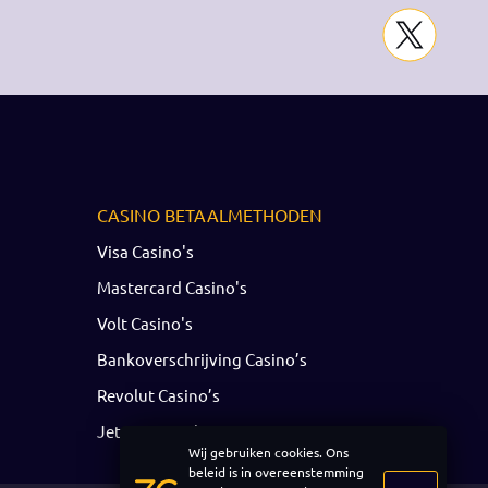
CASINO BETAALMETHODEN
Visa Casino's
Mastercard Casino's
Volt Casino's
Bankoverschrijving Casino’s
Revolut Casino’s
Jeton Casino’s
Wij gebruiken cookies. Ons
beleid is in overeenstemming