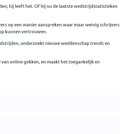
; hij leeft het. Of hij nu de laatste wedstrijdstatistieken
ezers op een manier aanspreken waar maar weinig schrijvers
ze op kunnen vertrouwen.
alwedstrijden, onderzoekt nieuwe weddenschap trends en
ld van online gokken, en maakt het toegankelijk en