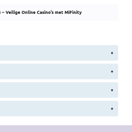
 – Veilige Online Casino’s met MiFinity
ikkelaars zullen zich gaan laten zien de komende jaren.
e blijven van de meest aantrekkelijke spelopties.
 Live casino wordt steeds aantrekkelijker gevonden door
al dit marktaandeel sterk toenemen in de toekomst.