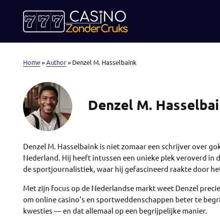
Home
»
Author
» Denzel M. Hasselbaink
Denzel M. Hasselba
Denzel M. Hasselbaink is niet zomaar een schrijver over g
Nederland. Hij heeft intussen een unieke plek veroverd in d
de sportjournalistiek, waar hij gefascineerd raakte door h
Met zijn focus op de Nederlandse markt weet Denzel precies
om online casino's en sportweddenschappen beter te begrij
kwesties — en dat allemaal op een begrijpelijke manier.