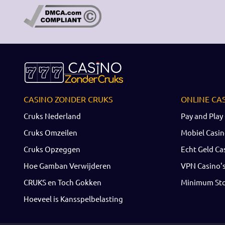
CASINO ZONDER CRUKS
ONLINE CAS
Cruks Nederland
Pay and Play
Cruks Omzeilen
Mobiel Casin
Cruks Opzeggen
Echt Geld Ca
Hoe Gamban Verwijderen
VPN Casino'
CRUKS en Toch Gokken
Minimum Sto
Hoeveel is Kansspelbelasting