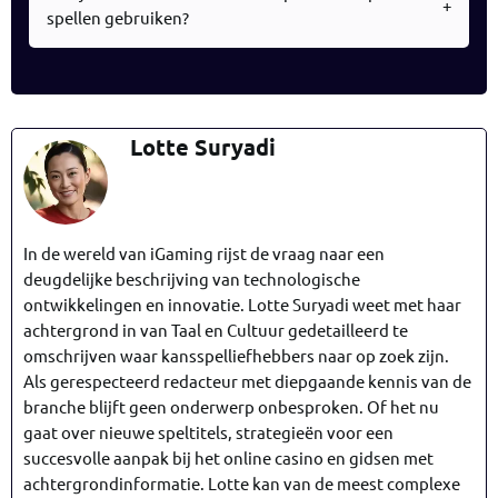
inzet voorwaarden aan vast. Nadat je voldoet aan de
spellen gebruiken?
inzetvoorwaarden, zul je de mogelijke winsten wel
meteen kunnen opnemen. De enige uitzondering
Je kunt in de meeste gevallen het bonus tegoed dat je
waar dit niet bij zou zijn, zijn de cashback bonussen.
bij het storten ontvangt op vrijwel alle spellen
gebruiken. Wanneer je echter gratis spins ontvangt,
Lotte Suryadi
zullen deze vaak aan een specifiek spel gelinkt
worden.
In de wereld van iGaming rijst de vraag naar een
deugdelijke beschrijving van technologische
ontwikkelingen en innovatie. Lotte Suryadi weet met haar
achtergrond in van Taal en Cultuur gedetailleerd te
omschrijven waar kansspelliefhebbers naar op zoek zijn.
Als gerespecteerd redacteur met diepgaande kennis van de
branche blijft geen onderwerp onbesproken. Of het nu
gaat over nieuwe speltitels, strategieën voor een
succesvolle aanpak bij het online casino en gidsen met
achtergrondinformatie. Lotte kan van de meest complexe