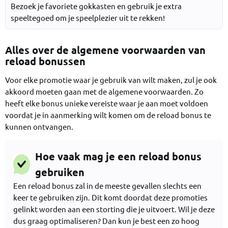
Bezoek je favoriete gokkasten en gebruik je extra
speeltegoed om je speelplezier uit te rekken!
Alles over de algemene voorwaarden van
reload bonussen
Voor elke promotie waar je gebruik van wilt maken, zul je ook
akkoord moeten gaan met de algemene voorwaarden. Zo
heeft elke bonus unieke vereiste waar je aan moet voldoen
voordat je in aanmerking wilt komen om de reload bonus te
kunnen ontvangen.
Hoe vaak mag je een reload bonus
gebruiken
Een reload bonus zal in de meeste gevallen slechts een
keer te gebruiken zijn. Dit komt doordat deze promoties
gelinkt worden aan een storting die je uitvoert. Wil je deze
dus graag optimaliseren? Dan kun je best een zo hoog