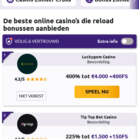
De beste online casino’s die reload
bonussen aanbieden
Switch
VEILIG & VERTROUWD
Extra info
Mobile
1
Luckygem Casino
Beoordeling
400% tot
€4.000 +400FS
4.3/5
SPEEL NU
NIET VEREIST
2
Tip Top Bet Casino
Beoordeling
225% tot
€1.500 +150FS