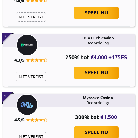
4.3/5
SPEEL NU
NIET VEREIST
3
True Luck Casino
Beoordeling
250% tot
€4.000 +175FS
4.3/5
SPEEL NU
NIET VEREIST
4
Mystake Casino
Beoordeling
300% tot
€1.500
4.5/5
SPEEL NU
NIET VEREIST