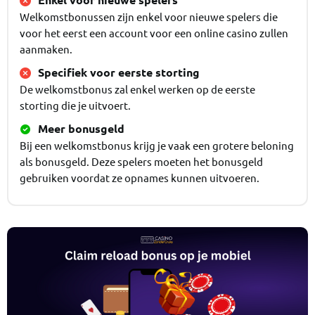
Enkel voor nieuwe spelers
Welkomstbonussen zijn enkel voor nieuwe spelers die
voor het eerst een account voor een online casino zullen
aanmaken.
Specifiek voor eerste storting
De welkomstbonus zal enkel werken op de eerste
storting die je uitvoert.
Meer bonusgeld
Bij een welkomstbonus krijg je vaak een grotere beloning
als bonusgeld. Deze spelers moeten het bonusgeld
gebruiken voordat ze opnames kunnen uitvoeren.