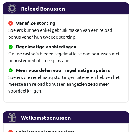
Reload Bonussen
Vanaf 2e storting
Spelers kunnen enkel gebruik maken van een reload
bonus vanaf hun tweede storting.
Regelmatige aanbiedingen
Online casino’s bieden regelmatig reload bonussen met
bonustegoed of free spins aan.
Meer voordelen voor regelmatige spelers
Spelers die regelmatig stortingen uitvoeren hebben het
meeste aan reload bonussen aangezien ze zo meer
voordeel krijgen.
Welkomstbonussen