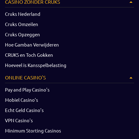
CASINO ZONDER CRUKS
Cruks Nederland
Cruks Omzeilen
Cruks Opzeggen
Hoe Gamban Verwijderen
CRUKS en Toch Gokken
Hoeveel is Kansspelbelasting
ONLINE CASINO'S
Pay and Play Casino's
Mobiel Casino’s
Echt Geld Casino’s
VPN Casino's
Minimum Storting Casinos