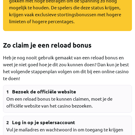
gokken met hoge bedragen om de spanning zo hoog
mogelijk te houden. De spelers die deze status krijgen,
krijgen vaak exclusieve stortingsbonussen met hogere
limieten of hogere percentages.
Zo claim je een reload bonus
Heb je nog nooit gebruik gemaakt van een reload bonus en
weet je niet goed hoe je dit zou kunnen doen? Dan kun je best
het volgende stappenplan volgen om dit bij een online casino
te doen!
Bezoek de officiële website
1
Om een reload bonus te kunnen claimen, moet je de
officiële website van het casino bezoeken.
Log in op je spelersaccount
2
Vul je mailadres en wachtwoord in om toegang te krijgen