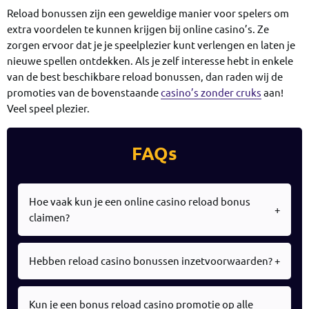
Reload bonussen zijn een geweldige manier voor spelers om
extra voordelen te kunnen krijgen bij online casino’s. Ze
zorgen ervoor dat je je speelplezier kunt verlengen en laten je
nieuwe spellen ontdekken. Als je zelf interesse hebt in enkele
van de best beschikbare reload bonussen, dan raden wij de
promoties van de bovenstaande
casino’s zonder cruks
aan!
Veel speel plezier.
FAQs
Hoe vaak kun je een online casino reload bonus
claimen?
De meeste reload bonussen zullen slechts een keer te
Hebben reload casino bonussen inzetvoorwaarden?
gebruiken zijn. Echter kan het wel zijn dat een online
casino dezelfde bonus verschillende keren per maand
Ja, bij elke promotie die je claimt zitten specifieke
Kun je een bonus reload casino promotie op alle
aanbiedt zodat spelers er vaker van kunnen genieten.