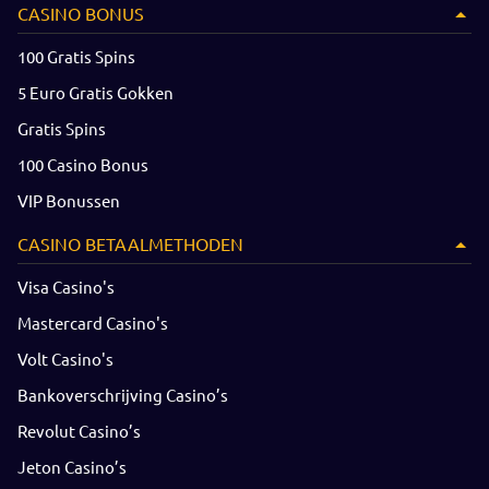
CASINO BONUS
100 Gratis Spins
5 Euro Gratis Gokken
Gratis Spins
100 Casino Bonus
VIP Bonussen
CASINO BETAALMETHODEN
Visa Casino's
Mastercard Casino's
Volt Casino's
Bankoverschrijving Casino’s
Revolut Casino’s
Jeton Casino’s