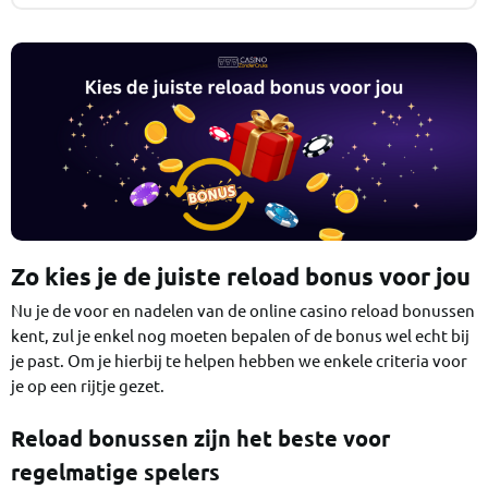
Zo kies je de juiste reload bonus voor jou
Nu je de voor en nadelen van de online casino reload bonussen
kent, zul je enkel nog moeten bepalen of de bonus wel echt bij
je past. Om je hierbij te helpen hebben we enkele criteria voor
je op een rijtje gezet.
Reload bonussen zijn het beste voor
regelmatige spelers