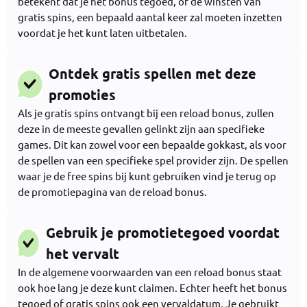
betekent dat je het bonus tegoed, of de winsten van
gratis spins, een bepaald aantal keer zal moeten inzetten
voordat je het kunt laten uitbetalen.
Ontdek gratis spellen met deze
promoties
Als je gratis spins ontvangt bij een reload bonus, zullen
deze in de meeste gevallen gelinkt zijn aan specifieke
games. Dit kan zowel voor een bepaalde gokkast, als voor
de spellen van een specifieke spel provider zijn. De spellen
waar je de free spins bij kunt gebruiken vind je terug op
de promotiepagina van de reload bonus.
Gebruik je promotietegoed voordat
het vervalt
In de algemene voorwaarden van een reload bonus staat
ook hoe lang je deze kunt claimen. Echter heeft het bonus
tegoed of gratis spins ook een vervaldatum. Je gebruikt